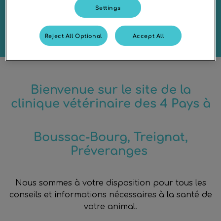
Settings
Des services de qualité et de proximité
Reject All Optional
Accept All
Bienvenue sur le site de la
clinique vétérinaire des 4 Pays à
Boussac-Bourg, Treignat,
Préveranges
Nous sommes à votre disposition pour tous les
conseils et informations nécessaires à la santé de
votre animal.