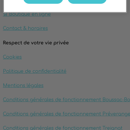
🛒 Boutique en ligne
Contact & horaires
Respect de votre vie privée
Cookies
Politique de confidentialité
Mentions légales
Conditions générales de fonctionnement Boussac-B
Conditions générales de fonctionnement Préverang
Conditions générales de fonctionnement Treignat